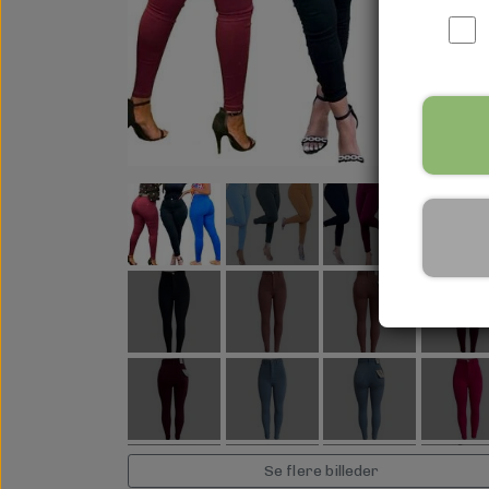
Se flere billeder