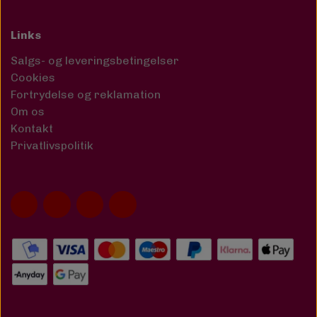
Links
Salgs- og leveringsbetingelser
Cookies
Fortrydelse og reklamation
Om os
Kontakt
Privatlivspolitik