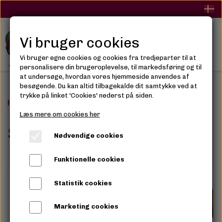
Vi bruger cookies
Vi bruger egne cookies og cookies fra tredjeparter til at
personalisere din brugeroplevelse, til markedsføring og til
at undersøge, hvordan vores hjemmeside anvendes af
besøgende. Du kan altid tilbagekalde dit samtykke ved at
trykke på linket 'Cookies' nederst på siden.
Forside
Salon
Sew-in Weave / Extention
Læs mere om cookies her
Sew-in Weave / Extention
Nødvendige cookies
Funktionelle cookies
Statistik cookies
Marketing cookies