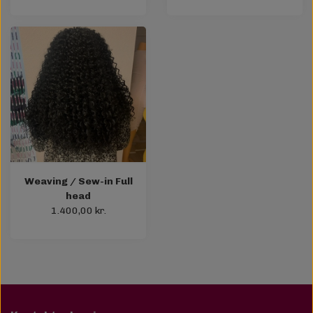
Weaving / Sew-in Full
head
1.400,00 kr.