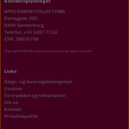
Kontaktoplysninger
AFRO DANISH COLLECTIONS
Perlegade 30C
6400 Sønderborg
Telefon: +45 5267 7116
CVR: 38935798
Copyright © 2025 Afro Danish Collections. All rights reserved
.
Links
Salgs- og leveringsbetingelser
Cookies
Fortrydelse og reklamation
Om os
Kontakt
Privatlivspolitik