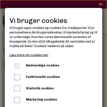
Vi bruger cookies
Vi bruger egne cookies og cookies fra tredjeparter til at
personalisere din brugeroplevelse, til markedsføring og til
at undersøge, hvordan vores hjemmeside anvendes af
besøgende. Du kan altid tilbagekalde dit samtykke ved at
trykke på linket 'Cookies' nederst på siden.
Forside
Syntetisk hår
Fletninger
Læs mere om cookies her
Fletninger
Nødvendige cookies
Funktionelle cookies
Side 1 / 2
Forrige side
Næste side
Statistik cookies
Marketing cookies