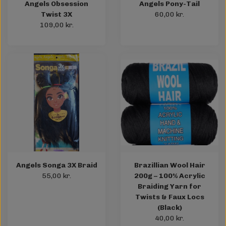
Angels Obsession
Angels Pony-Tail
Twist 3X
60,00 kr.
109,00 kr.
Angels Songa 3X Braid
Brazillian Wool Hair
55,00 kr.
200g – 100% Acrylic
Braiding Yarn for
Twists & Faux Locs
(Black)
40,00 kr.