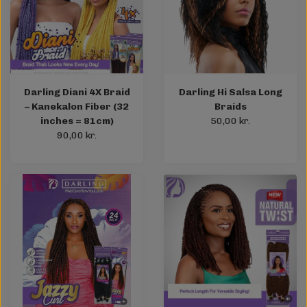
Darling Diani 4X Braid
Darling Hi Salsa Long
– Kanekalon Fiber (32
Braids
inches = 81cm)
50,00 kr.
90,00 kr.