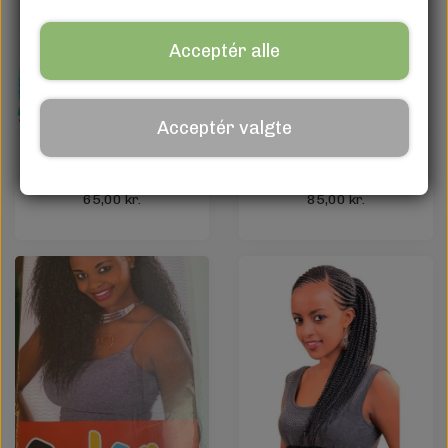
Acceptér alle
Acceptér valgte
Afro Danish Braiding
Afro Danish Braiding
Hair (1 Tone)
Hair (3 Tone)
65,00 kr.
85,00 kr.