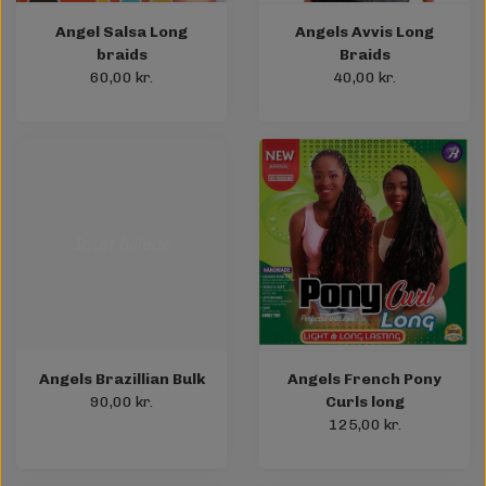
Angel Salsa Long
Angels Avvis Long
braids
Braids
60,00 kr.
40,00 kr.
Intet billede
Angels Brazillian Bulk
Angels French Pony
90,00 kr.
Curls long
125,00 kr.