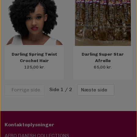
Darling Spring Twist
Darling Super Star
Crochet Hair
Afrelle
125,00 kr.
65,00 kr.
Side 1 / 2
Forrige side
Næste side
Kontaktoplysninger
AFRO DANISH COLLECTIONS