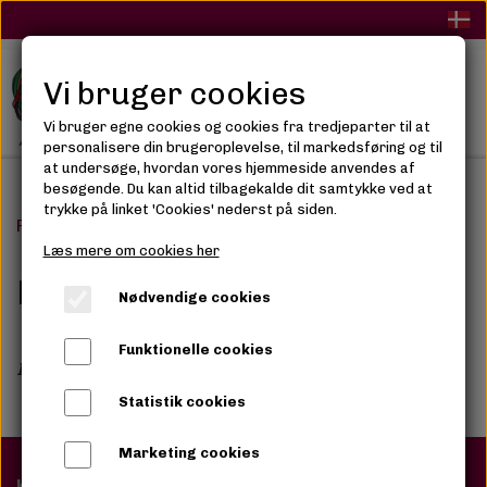
Vi bruger cookies
Vi bruger egne cookies og cookies fra tredjeparter til at
personalisere din brugeroplevelse, til markedsføring og til
at undersøge, hvordan vores hjemmeside anvendes af
besøgende. Du kan altid tilbagekalde dit samtykke ved at
trykke på linket 'Cookies' nederst på siden.
Forside
Populære Mærker
Kuza
Læs mere om cookies her
Kuza
Nødvendige cookies
Funktionelle cookies
Ingen varer i denne kategori
Statistik cookies
Marketing cookies
Kontaktoplysninger