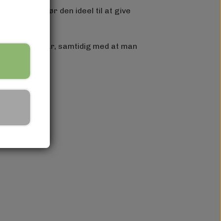
, hvilket gør den ideel til at give
le naturligt hår, samtidig med at man