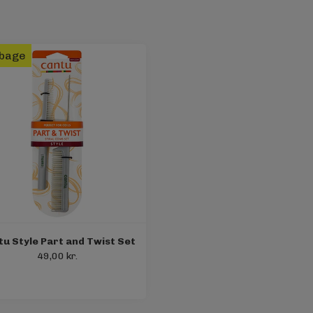
lbage
u Style Part and Twist Set
49,00 kr.