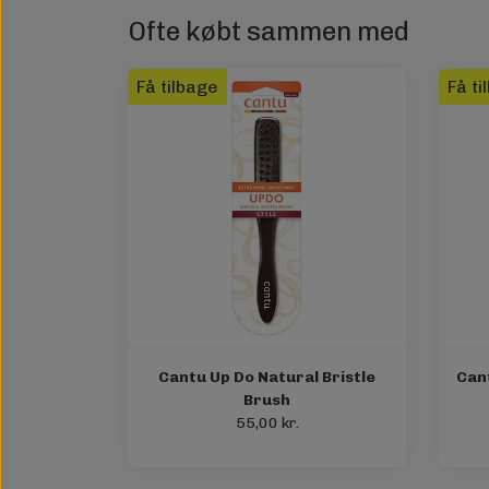
Ofte købt sammen med
Få tilbage
Få ti
Cantu Up Do Natural Bristle
Cant
Brush
55,00 kr.