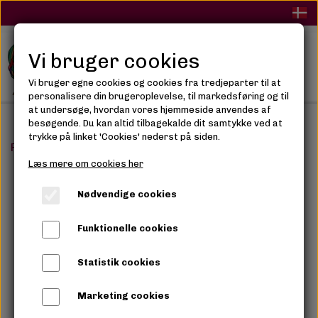
Vi bruger cookies
Vi bruger egne cookies og cookies fra tredjeparter til at
personalisere din brugeroplevelse, til markedsføring og til
at undersøge, hvordan vores hjemmeside anvendes af
besøgende. Du kan altid tilbagekalde dit samtykke ved at
trykke på linket 'Cookies' nederst på siden.
Forside
Syntetisk hår
Weave
Fashion Idol Dorar c
Læs mere om cookies her
Nødvendige cookies
Funktionelle cookies
Statistik cookies
Marketing cookies