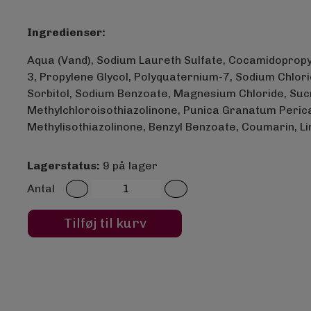
Ingredienser:
Aqua (Vand), Sodium Laureth Sulfate, Cocamidopropyl 
3, Propylene Glycol, Polyquaternium-7, Sodium Chlori
Sorbitol, Sodium Benzoate, Magnesium Chloride, Suc
Methylchloroisothiazolinone, Punica Granatum Perica
Methylisothiazolinone, Benzyl Benzoate, Coumarin, Li
Lagerstatus:
9 på lager
Antal
Tilføj til kurv