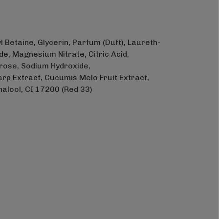
Betaine, Glycerin, Parfum (Duft), Laureth-
de, Magnesium Nitrate, Citric Acid,
rose, Sodium Hydroxide,
rp Extract, Cucumis Melo Fruit Extract,
nalool, CI 17200 (Red 33)