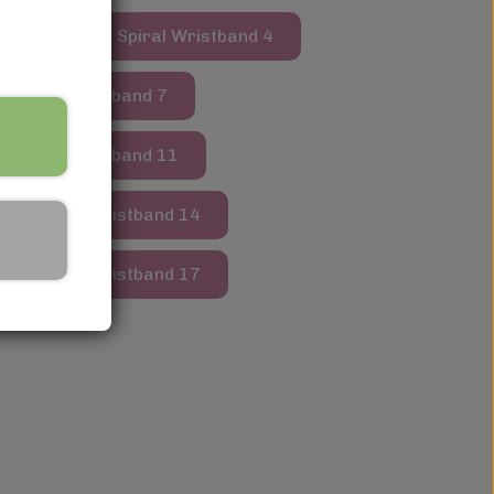
tband 2
Spiral Wristband 4
Spiral Wristband 7
Spiral Wristband 11
Spiral Wristband 14
Spiral Wristband 17