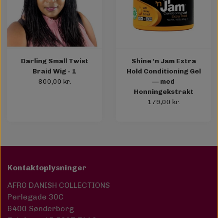
Darling Small Twist
Shine 'n Jam Extra
Braid Wig - 1
Hold Conditioning Gel
800,00 kr.
— med
Honningekstrakt
179,00 kr.
Kontaktoplysninger
AFRO DANISH COLLECTIONS
Perlegade 30C
6400 Sønderborg