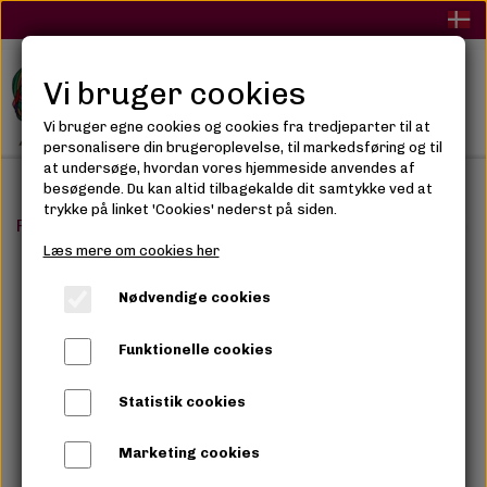
Vi bruger cookies
Vi bruger egne cookies og cookies fra tredjeparter til at
personalisere din brugeroplevelse, til markedsføring og til
at undersøge, hvordan vores hjemmeside anvendes af
besøgende. Du kan altid tilbagekalde dit samtykke ved at
trykke på linket 'Cookies' nederst på siden.
Forside
Tilbehør
Elektriske apparater
Wahl Powerp
Læs mere om cookies her
Nødvendige cookies
Funktionelle cookies
Statistik cookies
Marketing cookies