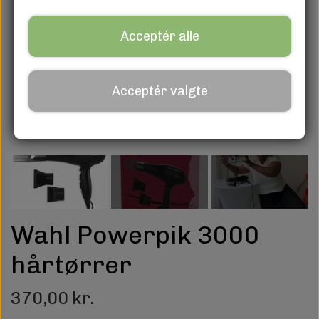
Acceptér alle
Acceptér valgte
Wahl Powerpik 3000
hårtørrer
370,00 kr.