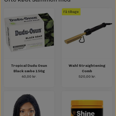
Få tilbage
Tropical Dudu Osun
Wahl Straightening
Black sæbe 150g
Comb
40,00 kr.
520,00 kr.