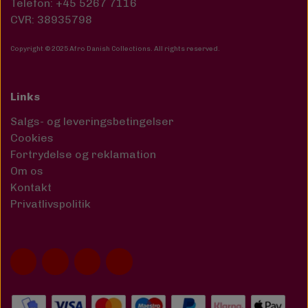
Telefon: +45 5267 7116
CVR: 38935798
Copyright © 2025 Afro Danish Collections. All rights reserved
.
Links
Salgs- og leveringsbetingelser
Cookies
Fortrydelse og reklamation
Om os
Kontakt
Privatlivspolitik