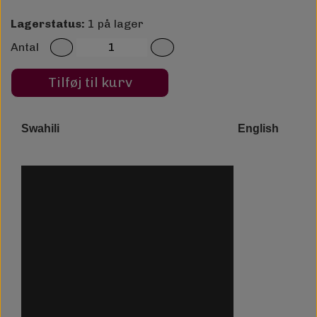
Lagerstatus:
1 på lager
Antal
Tilføj til kurv
Swahili English