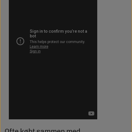
Ofte købt sammen med