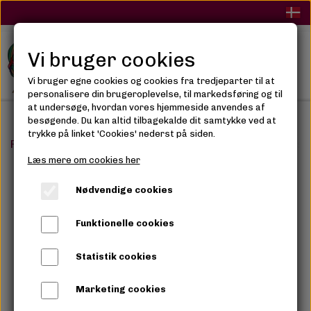
Vi bruger cookies
Vi bruger egne cookies og cookies fra tredjeparter til at
personalisere din brugeroplevelse, til markedsføring og til
at undersøge, hvordan vores hjemmeside anvendes af
besøgende. Du kan altid tilbagekalde dit samtykke ved at
trykke på linket 'Cookies' nederst på siden.
Forside
Makeup
Øjenmakeup
Juvia's The Mauves 
Læs mere om cookies her
Nødvendige cookies
Funktionelle cookies
Statistik cookies
Marketing cookies