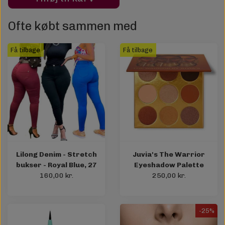
Ofte købt sammen med
Få tilbage
Få tilbage
Lilong Denim - Stretch
Juvia's The Warrior
bukser - Royal Blue, 27
Eyeshadow Palette
160,00 kr.
250,00 kr.
-25%