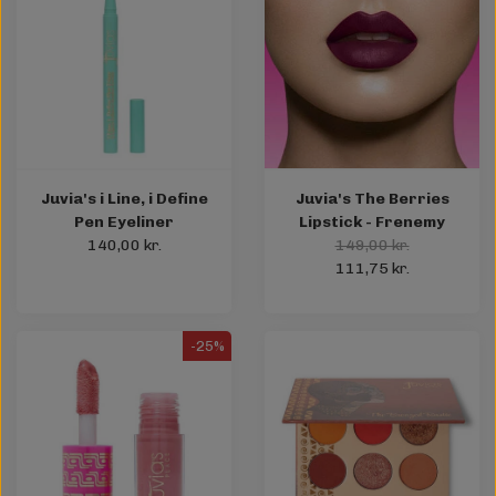
Juvia's i Line, i Define
Juvia's The Berries
Pen Eyeliner
Lipstick - Frenemy
140,00 kr.
149,00 kr.
111,75 kr.
-25%