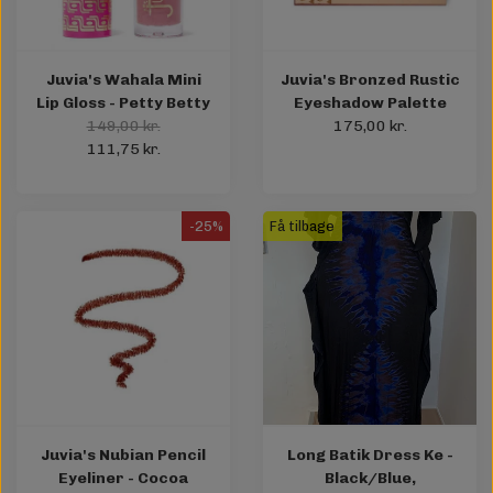
Juvia's Wahala Mini
Juvia's Bronzed Rustic
Lip Gloss - Petty Betty
Eyeshadow Palette
149,00 kr.
175,00 kr.
111,75 kr.
-25%
Få tilbage
Juvia's Nubian Pencil
Long Batik Dress Ke -
Eyeliner - Cocoa
Black/Blue,