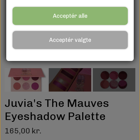
Acceptér alle
Acceptér valgte
Juvia's The Mauves
Eyeshadow Palette
165,00 kr.