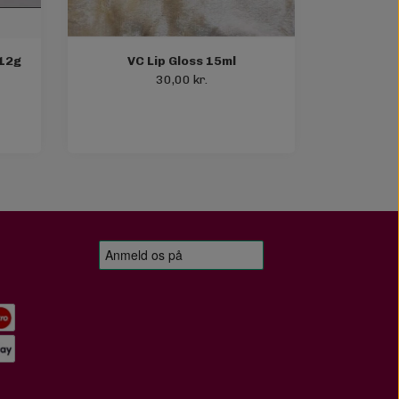
 12g
VC Lip Gloss 15ml
30,00 kr.