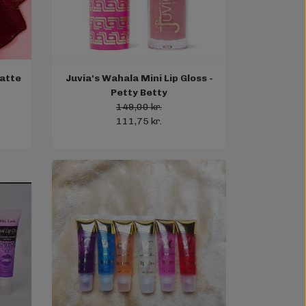
Matte
Juvia's Wahala Mini Lip Gloss -
Petty Betty
149,00 kr.
111,75 kr.