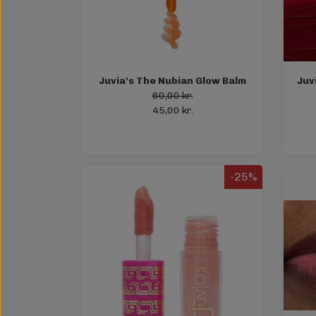
Juvia's The Nubian Glow Balm
Juv
60,00 kr.
45,00 kr.
-25%