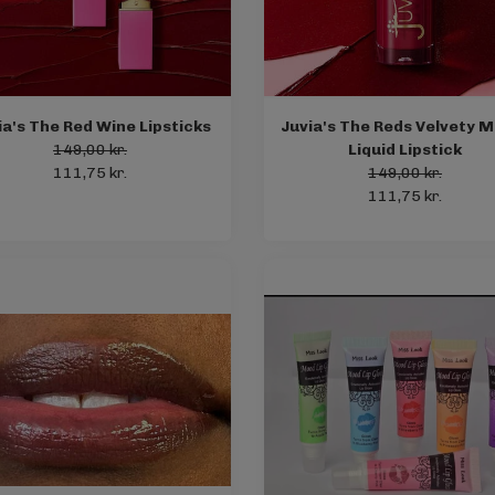
ia's The Red Wine Lipsticks
Juvia's The Reds Velvety 
149,00 kr.
Liquid Lipstick
111,75 kr.
149,00 kr.
111,75 kr.