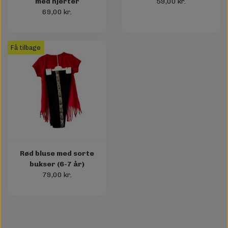
med hjerter
59,00 kr.
69,00 kr.
Få tilbage
Rød bluse med sorte
bukser (6-7 år)
79,00 kr.