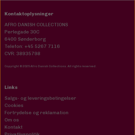
Kontaktoplysninger
AFRO DANISH COLLECTIONS
Perlegade 30C
6400 Sønderborg
Telefon: +45 5267 7116
CVR: 38935798
Copyright © 2025 Afro Danish Collections. All rights reserved
.
Links
Salgs- og leveringsbetingelser
Cookies
Fortrydelse og reklamation
Om os
Kontakt
Privatlivspolitik