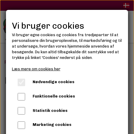
Vi bruger cookies
Vi bruger egne cookies og cookies fra tredjeparter til at
personalisere din brugeroplevelse, til markedsføring og til
at undersøge, hvordan vores hjemmeside anvendes af
besøgende. Du kan altid tilbagekalde dit samtykke ved at
trykke på linket 'Cookies' nederst på siden.
Forside
Tøj
Børn
Læs mere om cookies her
Børn
Nødvendige cookies
Funktionelle cookies
Få tilbage
Statistik cookies
Marketing cookies